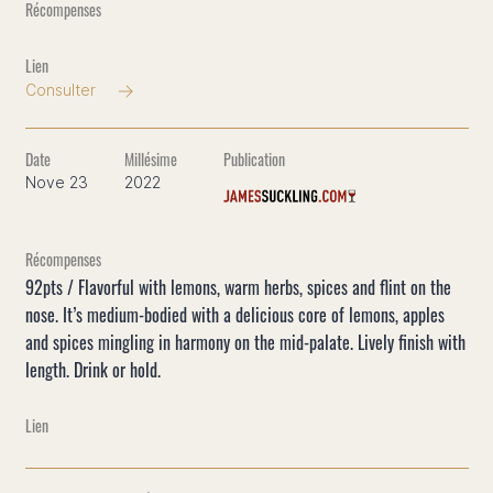
Consulter
Nove 23
2022
92pts / Flavorful with lemons, warm herbs, spices and flint on the
nose. It’s medium-bodied with a delicious core of lemons, apples
and spices mingling in harmony on the mid-palate. Lively finish with
length. Drink or hold.