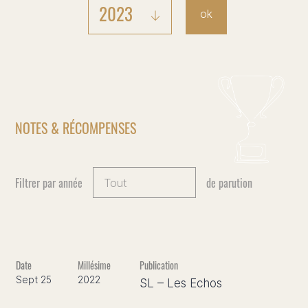
2023
ok
NOTES & RÉCOMPENSES
Filtrer par année
de parution
Sept 25
2022
SL – Les Echos