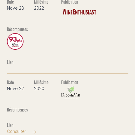
Nove 23
2022
Nove 22
2020
Consulter