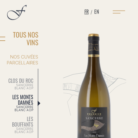
FR
EN
/
TOUS NOS
VINS
NOS CUVÉES
PARCELLAIRES
CLOS DU ROC
SANCERRE
BLANC AOP
LES MONTS
DAMNÉS
SANCERRE
BLANC AOP
LES
BOUFFANTS
SANCERRE
BLANC AOP