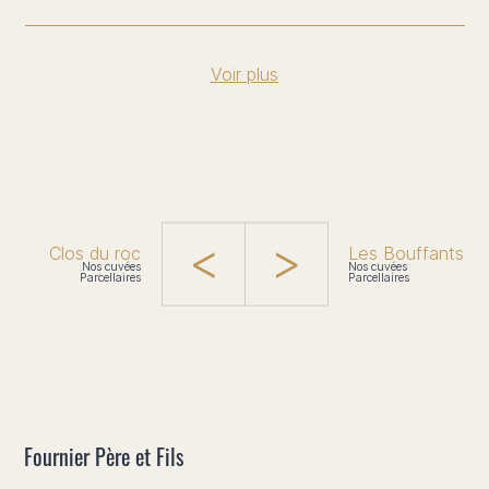
Voir plus
Clos du roc
Les Bouffants
Nos cuvées
Nos cuvées
Parcellaires
Parcellaires
Fournier Père et Fils