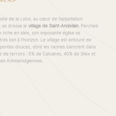
UMÉ AOP
roite de la Loire, au cœur de l’appellation
, se dresse le
village de Saint-Andelain
. Perchée
 riche en silex, son imposante église se
très loin à l’horizon. Le village est entouré de
pentes douces, dont les racines s’ancrent dans
 de terroirs : 5% de Calcaires, 40% de Silex et
es Kimméridgiennes.