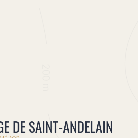
FR
EN
menu
/
GE DE SAINT-ANDELAIN