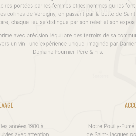
stoires portées par les femmes et les hommes qui les font
s collines de Verdigny, en passant par la butte de Sain
oire, chaque lieu se distingue par son relief et son exposi
ime avec précision l’équilibre des terroirs de sa commu
ravers un vin : une expérience unique, imaginée par Damie
Domaine Fournier Père & Fils.
LEVAGE
ACCO
 les années 1980 à
Notre Pouilly-Fumé 
uivies avec attention
de Saint-Jacques po