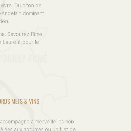
 vivre. Du piton de
t-Andelain dominant
tion.
ne. Savourez l’âme
n Laurent pour le
RDS METS & VINS
accompagne à merveille les noix
êlées aux agrumes ou un filet de