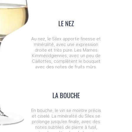
LE NEZ
Au nez, le Silex apporte finesse et
minéralité, avec une expression
droite et très pure. Les Marnes
Kimméridgiennes, avec un peu de
Caillottes, complètent le bouquet
avec des notes de fruits mûrs.
LA BOUCHE
En bouche, le vin se montre précis
et ciselé. La minéralité du Silex se
prolonge jusqu’en finale, avec des
notes subtiles de pierre à fusil,