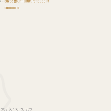
cuvée gourmande, reflet de la
commune.
ses terroirs, ses