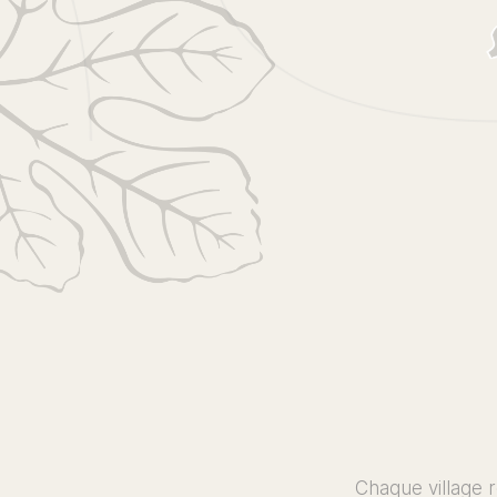
Chaque village r