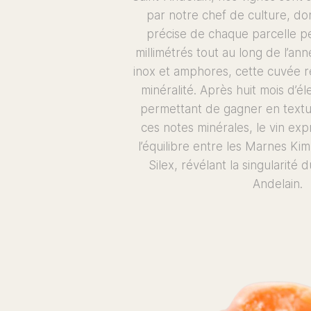
par notre chef de culture, do
précise de chaque parcelle p
millimétrés tout au long de l’ann
inox et amphores, cette cuvée ré
minéralité. Après huit mois d’él
permettant de gagner en textu
ces notes minérales, le vin exp
l’équilibre entre les Marnes Ki
Silex, révélant la singularité d
Andelain.