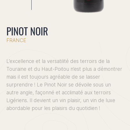
PINOT NOIR
FRANCE
L’excellence et la versatilité des terroirs de la
Touraine et du Haut-Poitou n’est plus a démontrer
Accueil
mais il est toujours agréable de se laisser
surprendre ! Le Pinot Noir se dévoile sous un
Le Doma
autre angle, façonné et acclimaté aux terroirs
Ligériens. Il devient un vin plaisir, un vin de luxe
Le Vigno
abordable pour les plaisirs du quotidien !
Nos vins