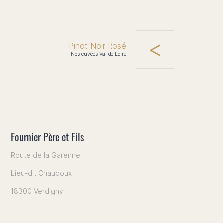
Pinot Noir Rosé
Nos cuvées Val de Loire
Fournier Père et Fils
Route de la Garenne
Lieu-dit Chaudoux
18300 Verdigny